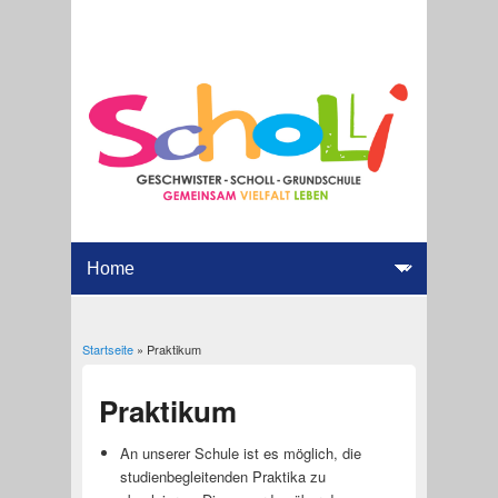
Startseite
» Praktikum
Sie sind hier
Praktikum
An unserer Schule ist es möglich, die
studienbegleitenden Praktika zu