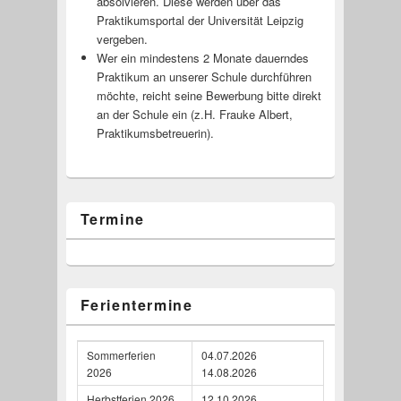
absolvieren. Diese werden über das
Praktikumsportal der Universität Leipzig
vergeben.
Wer ein mindestens 2 Monate dauerndes
Praktikum an unserer Schule durchführen
möchte, reicht seine Bewerbung bitte direkt
an der Schule ein (z.H. Frauke Albert,
Praktikumsbetre­uerin).
Termine
Ferientermine
Sommerferien
04.07.2026
2026
14.08.2026
Herbstferien 2026
12.10.2026